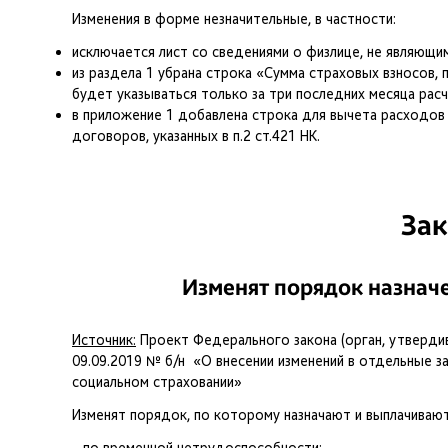
Изменения в форме незначительные, в частности:
исключается лист со сведениями о физлице, не являющи
из раздела 1 убрана строка «Сумма страховых взносов,
будет указываться только за три последних месяца рас
в приложение 1 добавлена строка для вычета расходов 
договоров, указанных в п.2 ст.421 НК.
За
Изменят порядок назнач
Источник:
Проект Федерального закона (орган, утверди
09.09.2019 № б/н «О внесении изменений в отдельные 
социальном страховании»
Изменят порядок, по которому назначают и выплачивают