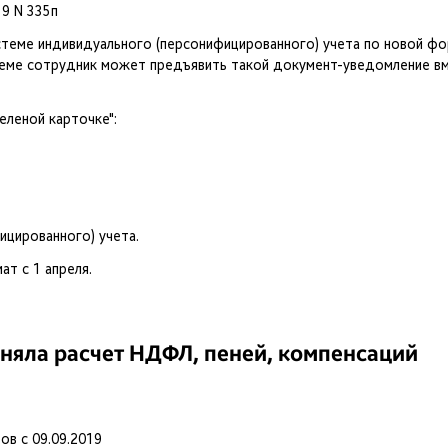
9 N 335п
стеме индивидуального (персонифицированного) учета по новой фо
иеме сотрудник может предъявить такой документ-уведомление в
еленой карточке":
ицированного) учета.
т с 1 апреля.
еняла расчет НДФЛ, пеней, компенсаций
ов с 09.09.2019