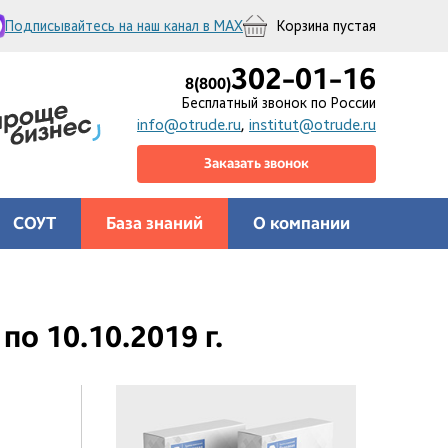
Подписывайтесь на наш канал в MAX
Корзина пустая
302-01-16
8(800)
Бесплатный звонок по России
info@otrude.ru
,
institut@otrude.ru
Заказать звонок
СОУТ
База знаний
О компании
по 10.10.2019 г.