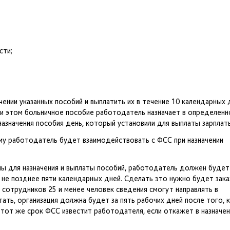
сти;
ении указанных пособий и выплатить их в течение 10 календарных 
ри этом больничное пособие работодатель назначает в определен
 назначения пособия день, который установили для выплаты зарплат
му работодатель будет взаимодействовать с ФСС при назначении
жны для назначения и выплаты пособий, работодатель должен будет
 не позднее пяти календарных дней. Сделать это нужно будет зак
 сотрудников 25 и менее человек сведения смогут направлять в
тать, организация должна будет за пять рабочих дней после того, 
 тот же срок ФСС известит работодателя, если откажет в назначен