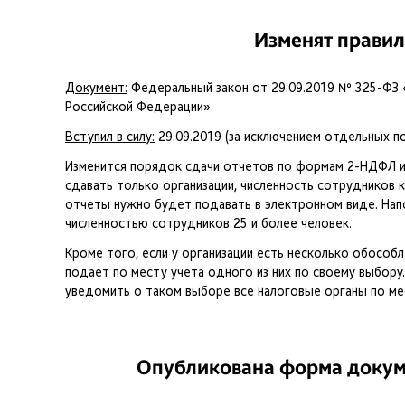
Изменят правил
Документ:
Федеральный закон от 29.09.2019 № 325-ФЗ «
Российской Федерации»
Вступил в силу:
29.09.2019 (за исключением отдельных п
Изменится порядок сдачи отчетов по формам 2-НДФЛ и
сдавать только организации, численность сотрудников к
отчеты нужно будет подавать в электронном виде. Нап
численностью сотрудников 25 и более человек.
Кроме того, если у организации есть несколько обосо
подает по месту учета одного из них по своему выбору
уведомить о таком выборе все налоговые органы по м
Опубликована форма докуме