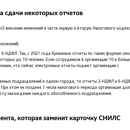
а сдачи некоторых отчетов
О внесении изменений в части первую и вторую Налогового кодек
оложений).
 6-НДФЛ. Так, с 2021 года бумажные отчеты по таким формам смо
оторых до 10 человек. Если сотрудников в организации 10 и больш
омним, что сейчас электронные отчеты подают организации с
бленных подразделений в одном городе, то отчеты 2-НДФЛ и 6-НД
. При этом не позднее 1 числа налогового периода организация до
есту нахождения каждого обособленного подразделения.
нта, которая заменит карточку СНИЛС