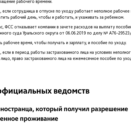
ращение рабочего времени.
м, если сотрудница в отпуске по уходу работает неполное рабочее
кратить рабочий день, чтобы и работать, и ухаживать за ребенком.
ас, ФСС отказывает компании в зачете расходов на выплату пособи
ого суда Уральского округа от 06.06.2019 по делу № А76-29523/
 рабочее время, чтобы получать и зарплату, и пособие по уходу.
, если в период работы застрахованного лица на условиях неполно
лицо, право застрахованного лица на ежемесячное пособие по ухо
официальных ведомств
 иностранца, который получил разрешение
менное проживание