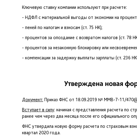
Ключевую ставку компании используют при расчете:
- НДФЛ с материальной выгоды от экономии на процентах
- пеней по налогам и взносам (ст. 75 НК);
- процентов за опоздание с возвратом налогов (ст. 78 НК
- процентов за незаконную блокировку или несвоевремен
- компенсации за задержку выплаты зарплаты (ст. 236 НК
Утверждена новая фор
Документ:
Приказ ФНС от 18.09.2019 № ММВ-7-11/470@ (
Вступает в силу
: начиная с представления расчета по с
ранее чем через два месяца после его официального оп
ФНС утвердила новую форму расчета по страховым взнос
квартал 2020 года.