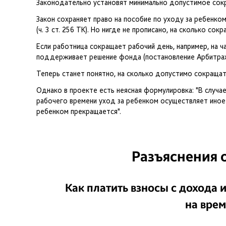
Законодательно установят минимально допустимое сок
Закон сохраняет право на пособие по уходу за ребенко
(ч. 3 ст. 256 ТК). Но нигде не прописано, на сколько со
Если работница сокращает рабочий день, например, на ч
поддерживает решение фонда (постановление Арбитражн
Теперь станет понятно, на сколько допустимо сокращать
Однако в проекте есть неясная формулировка: "В случае
рабочего времени уход за ребенком осуществляет иное 
ребенком прекращается".
Разъяснения 
Как платить взносы с дохода
на вре