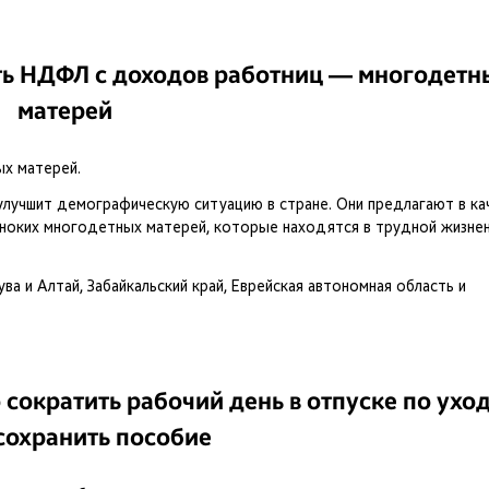
ить НДФЛ с доходов работниц — многодетн
матерей
х матерей.
лучшит демографическую ситуацию в стране. Они предлагают в ка
иноких многодетных матерей, которые находятся в трудной жизне
ва и Алтай, Забайкальский край, Еврейская автономная область и
сократить рабочий день в отпуске по уход
сохранить пособие