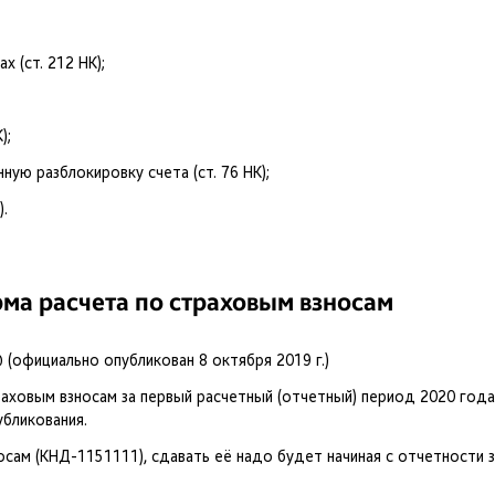
 (ст. 212 НК);
);
ную разблокировку счета (ст. 76 НК);
).
ма расчета по страховым взносам
официально опубликован 8 октября 2019 г.)
траховым взносам за первый расчетный (отчетный) период 2020 года
убликования.
ам (КНД-1151111), сдавать её надо будет начиная с отчетности з