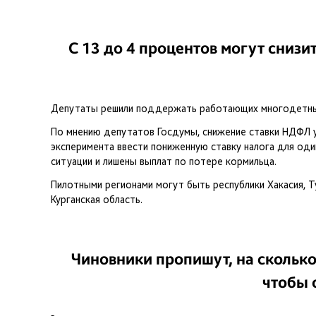
С 13 до 4 процентов могут сниз
Депутаты решили поддержать работающих многодетны
По мнению депутатов Госдумы, снижение ставки НДФЛ у
эксперимента ввести пониженную ставку налога для од
ситуации и лишены выплат по потере кормильца.
Пилотными регионами могут быть республики Хакасия, Ту
Курганская область.
Чиновники пропишут, на сколько 
чтобы 