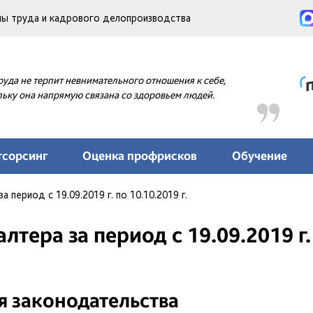
аны труда и кадрового делопроизводства
руда не терпит невнимательного отношения к себе,
ьку она напрямую связана со здоровьем людей.
тсорсинг
Оценка профрисков
Обучение
а период с 19.09.2019 г. по 10.10.2019 г.
лтера за период с 19.09.2019 г. 
 законодательства