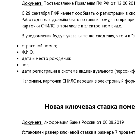
Документ:
Постановление Правления ПФ РФ от 13.06.201
С 29 сентября ПФР начнет сообщать о регистрации в си
Работодатели должны быть готовы к тому, что при пр
карточки СНИЛС, в том числе в электронном виде.
В уведомлении будут указаны те же сведения, что и в "з
страховой номер;
Ф.И.О.;
дата и место рождения;
пол;
дата регистрации в системе индивидуального (персониф
Напомним, карточки СНИЛС перешли в электронный форма
Новая ключевая ставка пом
Документ:
Информация Банка России от 06.09.2019
Установлен размер ключевой ставки в размере 7 процент