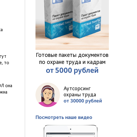
са
Готовые пакеты документов
гут
по охране труда и кадрам
е, то
от 5000 рублей
ФЛ она
Аутсорсинг
лжна
охраны труда
от 30000 рублей
Посмотреть наше видео