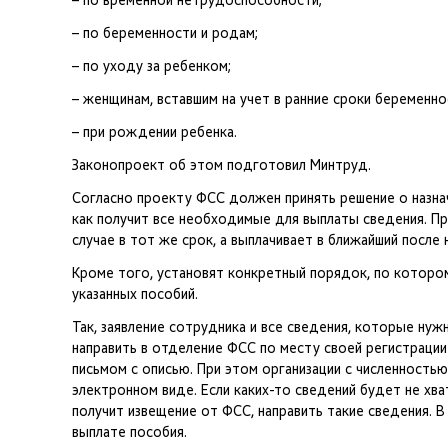
– по временной нетрудоспособности;
– по беременности и родам;
– по уходу за ребенком;
– женщинам, вставшим на учет в ранние сроки беременно
– при рождении ребенка.
Законопроект об этом подготовил Минтруд.
Согласно проекту ФСС должен принять решение о назнач
как получит все необходимые для выплаты сведения. П
случае в тот же срок, а выплачивает в ближайший после
Кроме того, установят конкретный порядок, по которо
указанных пособий.
Так, заявление сотрудника и все сведения, которые ну
направить в отделение ФСС по месту своей регистрации
письмом с описью. При этом организации с численностью
электронном виде. Если каких-то сведений будет не хва
получит извещение от ФСС, направить такие сведения. В
выплате пособия.