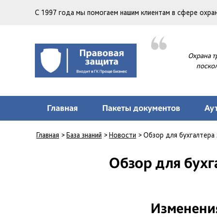
С 1997 года мы помогаем нашим клиентам в сфере охр
Охрана т
поскол
Главная
Пакеты документов
Ау
Главная
>
База знаний
>
Новости
>
Обзор для бухгалтера з
Обзор для бухга
Изменения