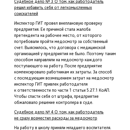
Судебное дело № 3 О том, как работодатель
решил избавить себя от легкомысленных
соискателей
Инспектор ГИТ провел внеплановую проверку
предприятия. Ее причиной стала жалоба
претендента на рабочее место, от которого
потребовали пройти медосмотр за собственный
счет. Выяснилось, что договора с медицинской
организацией у предприятия не было. Поэтому таким
способом направляли на медосмотр каждого
поступающего на работу. После предприятие
компенсировало работникам их затраты. За способ
с последующим возмещением затрат на медосмотр
инспектор ГИТ привлек работодателя
к ответственности по части 1 статьи 5.27.1 КоАП.
Чтобы спасти себя от штрафа, предприятие
обжаловало решение контролера в суде.
Судебное дело № 4 О том, как работодатель
не сразу возместил расходы за медосмотр
На работу в школу приняли младшего воспитателя.