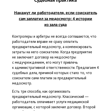
Судебная практика
Накажут ли работодателя, если соискатель
сам заплатил за медосмотр: 4 истории
из зала суда
Контролеры и арбитры не всегда соглашаются, что
работодатели вправе не сразу оплатить
предварительный медосмотр, а компенсировать
затраты на него соискателю. Когда предприятие
не заключает договор на медосмотры
с медучреждением, его могут привлечь
к административной ответственности. Предлагаем 4
судебных дела, причиной которых стало то, что
соискатели сами платили за предварительный
медосмотр.
Есть три способа, как организовать
предварительный медосмотр. Классический —
работодатель оплачивает услуги медицинской
организации, с которой заключил договор. Второй