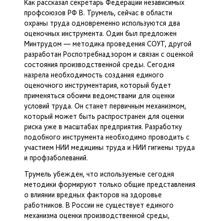
Как рассказал секретарь Федерации независимых
профсоюзов РФ В. Трумель, сейчас в области
охраны труда одновременно используются два
оценочных инструмента. Один был предложен
Минтрудом — методика проведения СОУТ, другой
разработан Роспотребнадзором и связан с оценкой
состояния производственной среды. Сегодня
назрела необходимость создания единого
оценочного инструментария, который будет
применяться обоими ведомствами для оценки
условий труда. Он станет первичным механизмом,
который может быть распространен для оценки
риска уже в масштабах предприятия. Разработку
подобного инструмента необходимо проводить с
участием НИИ медицины труда и НИИ гигиены труда
и профзаболеваний.
Трумель убежден, что используемые сегодня
методики формируют только общие представления
о влиянии вредных факторов на здоровье
работников. В России не существует единого
механизма оценки производственной среды,