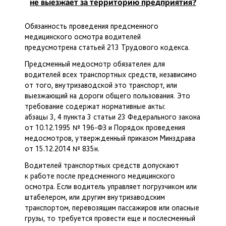
не выезжает за территорию предприятия?
Обязанность проведения предсменного
медицинского осмотра водителей
предусмотрена статьей 213 Трудового кодекса.
Предсменный медосмотр обязателен для
водителей всех транспортных средств, независимо
от того, внутризаводской это транспорт, или
выезжающий на дороги общего пользования. Это
требование содержат нормативные акты:
абзацы 3, 4 пункта 3 статьи 23 Федерального закона
от 10.12.1995 № 196-ФЗ и Порядок проведения
медосмотров, утвержденный приказом Минздрава
от 15.12.2014 № 835н.
Водителей транспортных средств допускают
к работе после предсменного медицинского
осмотра. Если водитель управляет погрузчиком или
штабелером, или другим внутризаводским
транспортом, перевозящим пассажиров или опасные
грузы, то требуется провести еще и послесменный