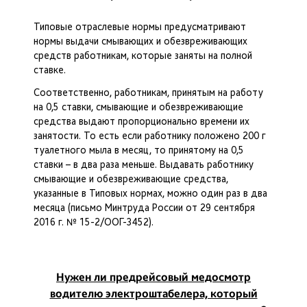
Типовые отраслевые нормы предусматривают
нормы выдачи смывающих и обезвреживающих
средств работникам, которые заняты на полной
ставке.
Соответственно, работникам, принятым на работу
на 0,5 ставки, смывающие и обезвреживающие
средства выдают пропорционально времени их
занятости. То есть если работнику положено 200 г
туалетного мыла в месяц, то принятому на 0,5
ставки – в два раза меньше. Выдавать работнику
смывающие и обезвреживающие средства,
указанные в Типовых нормах, можно один раз в два
месяца (письмо Минтруда России от 29 сентября
2016 г. № 15-2/ООГ-3452).
Нужен ли предрейсовый медосмотр
водителю электроштабелера, который