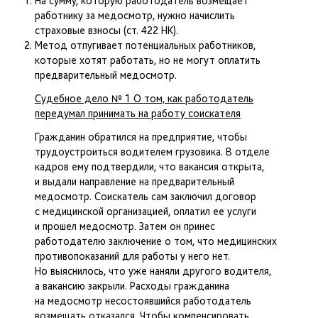
На сумму, которую работодатель возмещает
работнику за медосмотр, нужно начислить
страховые взносы (ст. 422 НК).
Метод отпугивает потенциальных работников,
которые хотят работать, но не могут оплатить
предварительный медосмотр.
Судебное дело № 1 О том, как работодатель
передумал принимать на работу соискателя
Гражданин обратился на предприятие, чтобы
трудоустроиться водителем грузовика. В отделе
кадров ему подтвердили, что вакансия открыта,
и выдали направление на предварительный
медосмотр. Соискатель сам заключил договор
с медицинской организацией, оплатил ее услуги
и прошел медосмотр. Затем он принес
работодателю заключение о том, что медицинских
противопоказаний для работы у него нет.
Но выяснилось, что уже наняли другого водителя,
а вакансию закрыли. Расходы гражданина
на медосмотр несостоявшийся работодатель
возмещать отказался. Чтобы компенсировать