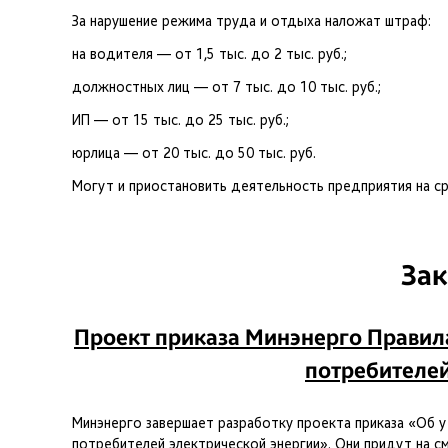
За нарушение режима труда и отдыха наложат штраф:
на водителя — от 1,5 тыс. до 2 тыс. руб.;
должностных лиц — от 7 тыс. до 10 тыс. руб.;
ИП — от 15 тыс. до 25 тыс. руб.;
юрлица — от 20 тыс. до 50 тыс. руб.
Могут и приостановить деятельность предприятия на ср
За
Проект приказа Минэнерго Правил
потребителей
Минэнерго завершает разработку проекта приказа «Об 
потребителей электрической энергии». Они придут на с