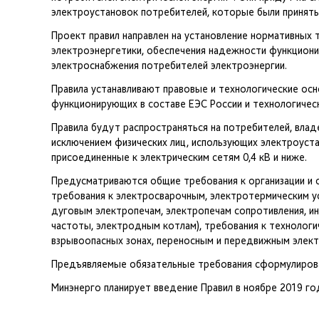
электроустановок потребителей, которые были приняты
Проект правил направлен на установление нормативных
электроэнергетики, обеспечения надежности функциони
электроснабжения потребителей электроэнергии.
Правила устанавливают правовые и технологические осн
функционирующих в составе ЕЭС России и технологичес
Правила будут распространяться на потребителей, влад
исключением физических лиц, использующих электроуста
присоединенные к электрическим сетям 0,4 кВ и ниже.
Предусматриваются общие требования к организации и 
требования к электросварочным, электротермическим у
дуговым электропечам, электропечам сопротивления, и
частоты, электродным котлам), требования к технолог
взрывоопасных зонах, переносным и передвижным элек
Предъявляемые обязательные требования сформулирова
Минэнерго планирует введение Правил в ноябре 2019 го