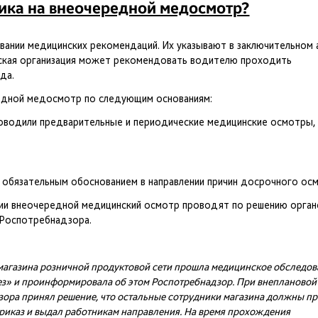
ника на внеочередной медосмотр?
ании медицинских рекомендаций. Их указывают в заключительном 
ская организация может рекомендовать водителю проходить
да.
едной медосмотр по следующим основаниям:
оводили предварительные и периодические медицинские осмотры,
обязательным обоснованием в направлении причин досрочного осм
мии внеочередной медицинский осмотр проводят по решению орган
 Роспотребнадзора.
агазина розничной продуктовой сети прошла медицинское обследов
ез» и проинформировала об этом Роспотребнадзор. При внеплановой
зора принял решение, что остальные сотрудники магазина должны п
риказ и выдал работникам направления. На время прохождения