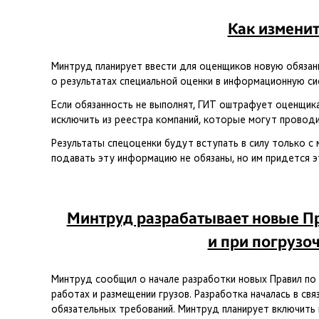
Как измени
Минтруд планирует ввести для оценщиков новую обязан
о результатах специальной оценки в информационную си
Если обязанность не выполнят, ГИТ оштрафует оценщика 
исключить из реестра компаний, которые могут проводи
Результаты спецоценки будут вступать в силу только с
подавать эту информацию не обязаны, но им придется 
Минтруд разрабатывает новые Пр
и при погрузо
Минтруд сообщил о начале разработки новых Правил по 
работах и размещении грузов. Разработка началась в с
обязательных требований. Минтруд планирует включить