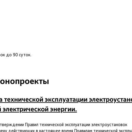
ок до 90 суток.
конопроекты
а технической эксплуатации электроустан
 электрической энергии.
утверждении Правил технической эксплуатации электроустановок
мену действующих в настоящее время Правилам технической эксплу