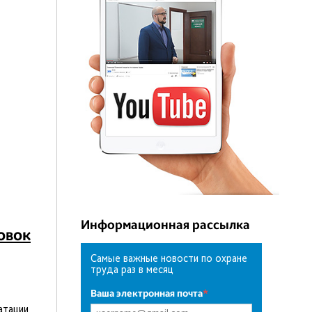
Информационная рассылка
овок
Самые важные новости по охране
труда раз в месяц
Ваша электронная почта
*
атации