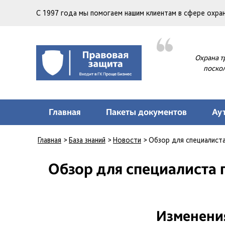
С 1997 года мы помогаем нашим клиентам в сфере охр
Охрана т
поскол
Главная
Пакеты документов
Ау
Главная
>
База знаний
>
Новости
>
Обзор для специалиста 
Обзор для специалиста по
Изменения