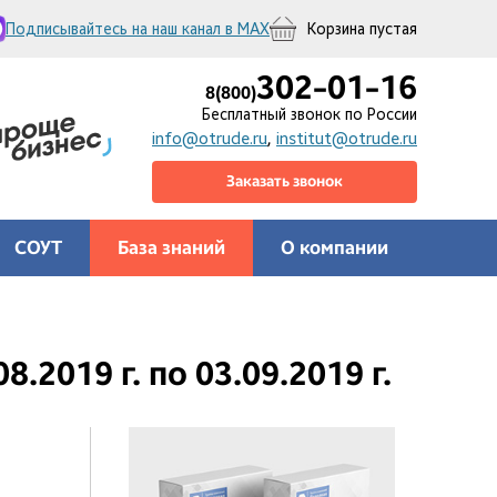
Подписывайтесь на наш канал в MAX
Корзина пустая
302-01-16
8(800)
Бесплатный звонок по России
info@otrude.ru
,
institut@otrude.ru
Заказать звонок
СОУТ
База знаний
О компании
.2019 г. по 03.09.2019 г.