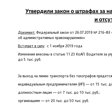
Утвердили закон о штрафах за 
и отсу
Документ:
Федеральный закон от 26.07.2019 № 216-ФЗ 
об административных правонарушениях»
Вступает в силу
: с 1 ноября 2019 года
Изменения внесены в статью 11.23 КоАП. Водителя за у
до 5 тыс. руб.
За выход на линию транспорта без тахографов придется
индивидуальным предпринимателям (ИП) — от 15 тыс. до 
должностным лицам — от 7 тыс. до 10 тыс. руб.;
организациям — от 20 тыс. до 50 тыс. руб.