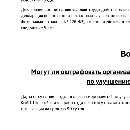
условиями труда.
Декларация соответствия условий труда действительна 
декларации не произошло несчастных случаев, не выявлен
Федерального закона № 426-ФЗ), то срок действия дек
следующие 5 лет.
Во
Могут ли оштрафовать организа
по улучшению
Да, за отсутствие годового плана мероприятий по улуч
КоАП. По этой статье работодателю могут выписать штр
организации на срок до 90 суток.