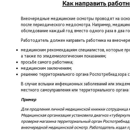
Как направить работ
Внеочередные медицинские осмотры проводят на основ
после периодического медосмотра. Например, медицин
обследование каждый год вместо одного раза в два го
Работодатель должен направить работника на внеочер
медицинским рекомендациям специалистов, которые пр
а также по эпидемиологическим показаниям;
просьбе самого работника;
медицинским заключениям;
решению территориального органа Роспотребнадзора с 
В случае вспышки инфекционных заболеваний или эпиде
местного самоуправления или территориального органа
Пример
Для продления личной медицинской книжки сотрудница м
Медицинская организация установила диагноз «туберкул
проверке магазина территориальный орган Роспотребнад
внеочередной медицинской осмотр. Работодатель издал п