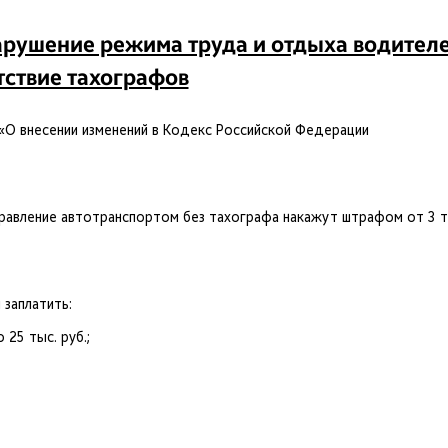
нарушение режима труда и отдыха водител
тствие тахографов
«О внесении изменений в Кодекс Российской Федерации
правление автотранспортом без тахографа накажут штрафом от 3 т
 заплатить:
25 тыс. руб.;